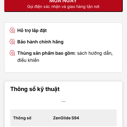
MUA NGAY
Gọi điện xác nhận và giao hàng tận nơi
Hỗ trợ lắp đặt
Bảo hành chính hãng
Thùng sản phẩm bao gồm:
sách hướng dẫn,
điều khiển
Thông số kỹ thuật
...
Thông số
ZenGlide S94