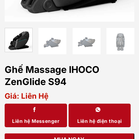
Ghế Massage IHOCO
ZenGlide S94
Giá: Liên Hệ
Liên hệ Messenger
Liên hệ điện thoại