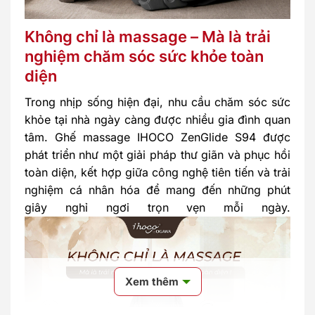
Không chỉ là massage – Mà là trải
nghiệm chăm sóc sức khỏe toàn
diện
Trong nhịp sống hiện đại, nhu cầu chăm sóc sức
khỏe tại nhà ngày càng được nhiều gia đình quan
tâm. Ghế massage IHOCO ZenGlide S94 được
phát triển như một giải pháp thư giãn và phục hồi
toàn diện, kết hợp giữa công nghệ tiên tiến và trải
nghiệm cá nhân hóa để mang đến những phút
giây nghỉ ngơi trọn vẹn mỗi ngày.
Xem thêm