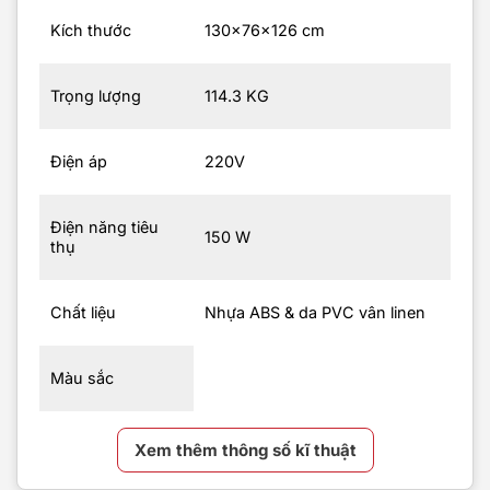
Kích thước
130x76x126 cm
Trọng lượng
114.3 KG
Điện áp
220V
Điện năng tiêu
150 W
thụ
Chất liệu
Nhựa ABS & da PVC vân linen
Màu sắc
Xem thêm thông số kĩ thuật