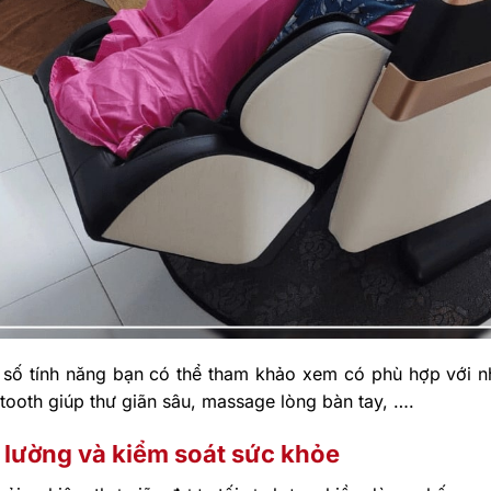
 số tính năng bạn có thể tham khảo xem có phù hợp với n
tooth giúp thư giãn sâu, massage lòng bàn tay, ….
 lường và kiểm soát sức khỏe