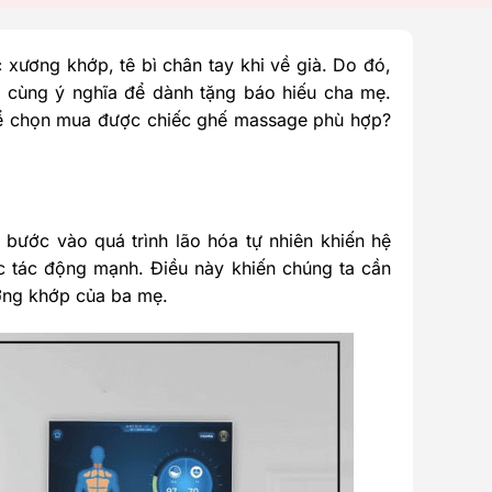
xương khớp, tê bì chân tay khi về già. Do đó,
 cùng ý nghĩa để dành tặng báo hiếu cha mẹ.
để chọn mua được chiếc ghế massage phù hợp?
bước vào quá trình lão hóa tự nhiên khiến hệ
c tác động mạnh. Điều này khiến chúng ta cần
ơng khớp của ba mẹ.