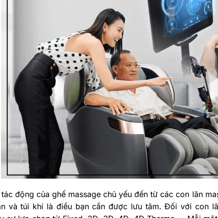
 tác động của ghế massage chủ yếu đến từ các con lăn mas
ăn và túi khí là điều bạn cần được lưu tâm. Đối với con 