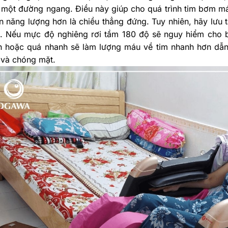
n một đường ngang. Điều này giúp cho quá trình tim bơm m
ốn năng lượng hơn là chiều thẳng đứng. Tuy nhiên, hãy lưu 
t. Nếu mực độ nghiêng rơi tầm 180 độ sẽ nguy hiểm cho b
h hoặc quá nhanh sẽ làm lượng máu về tim nhanh hơn dẫn 
 và chóng mặt.