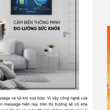
sage và túi khí xoa bóp. Vì vậy công nghệ của
lăn massage hiện nay trên thị trường sẽ có khá