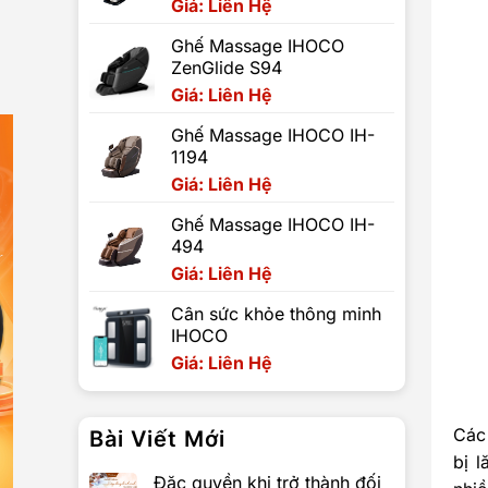
Giá: Liên Hệ
Ghế Massage IHOCO
ZenGlide S94
Giá: Liên Hệ
Ghế Massage IHOCO IH-
1194
Giá: Liên Hệ
Ghế Massage IHOCO IH-
494
Giá: Liên Hệ
Cân sức khỏe thông minh
IHOCO
Giá: Liên Hệ
Các
Bài Viết Mới
bị l
Đặc quyền khi trở thành đối