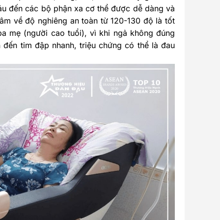
áu đến các bộ phận xa cơ thể được dễ dàng và
tâm về độ nghiêng an toàn từ 120-130 độ là tốt
a mẹ (người cao tuổi), vì khi ngả không đúng
đến tim đập nhanh, triệu chứng có thể là đau