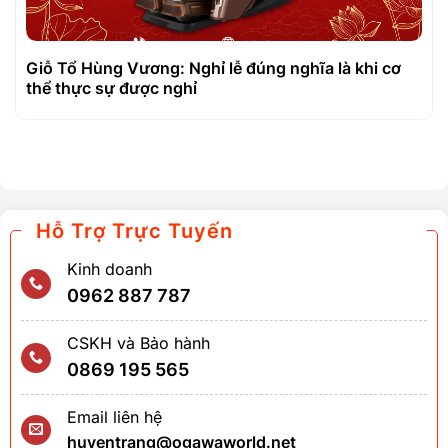
Giỗ Tổ Hùng Vương: Nghỉ lễ đúng nghĩa là khi cơ
thể thực sự được nghỉ
Hỗ Trợ Trực Tuyến
Kinh doanh
0962 887 787
CSKH và Bảo hành
0869 195 565
Email liên hệ
huyentrang@ogawaworld.net