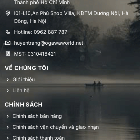
Thành phố Hồ Chí Minh
I01-L10,An Phú Shop Villa, KĐTM Dương Nội, Hà
Đông, Hà Nội
Hotline: 0962 887 787
huyentrang@ogawaworld.net
MST: 0310418421
VỀ CHÚNG TÔI
Giới thiệu
Liên hệ
CHÍNH SÁCH
Chính sách bán hàng
Chính sách vận chuyển và giao nhận
Chính sách thanh toán