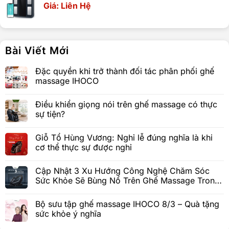
Giá: Liên Hệ
Bài Viết Mới
Đặc quyền khi trở thành đối tác phân phối ghế
massage IHOCO
Điều khiển giọng nói trên ghế massage có thực
sự tiện?
Giỗ Tổ Hùng Vương: Nghỉ lễ đúng nghĩa là khi
cơ thể thực sự được nghỉ
Cập Nhật 3 Xu Hướng Công Nghệ Chăm Sóc
Sức Khỏe Sẽ Bùng Nổ Trên Ghế Massage Trong
Tương Lai
Bộ sưu tập ghế massage IHOCO 8/3 – Quà tặng
sức khỏe ý nghĩa