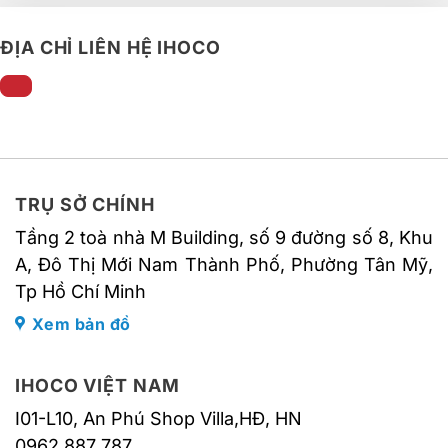
ĐỊA CHỈ LIÊN HỆ IHOCO
TRỤ SỞ CHÍNH
Tầng 2 toà nhà M Building, số 9 đường số 8, Khu
A, Đô Thị Mới Nam Thành Phố, Phường Tân Mỹ,
Tp Hồ Chí Minh
Xem bản đồ
IHOCO VIỆT NAM
I01-L10, An Phú Shop Villa,HĐ, HN
0962 887 787