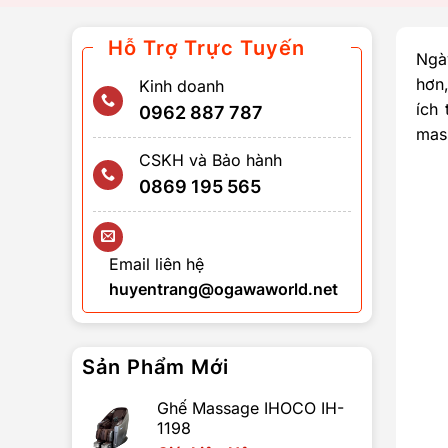
Hỗ Trợ Trực Tuyến
Ngà
hơn
Kinh doanh
ích
0962 887 787
mas
CSKH và Bảo hành
0869 195 565
Email liên hệ
huyentrang@ogawaworld.net
Sản Phẩm Mới
Ghế Massage IHOCO IH-
1198