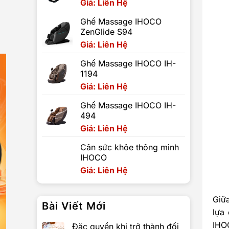
Giá: Liên Hệ
Ghế Massage IHOCO
ZenGlide S94
Giá: Liên Hệ
Ghế Massage IHOCO IH-
1194
Giá: Liên Hệ
Ghế Massage IHOCO IH-
494
Giá: Liên Hệ
Cân sức khỏe thông minh
IHOCO
Giá: Liên Hệ
Giữ
Bài Viết Mới
lựa
IHO
Đặc quyền khi trở thành đối