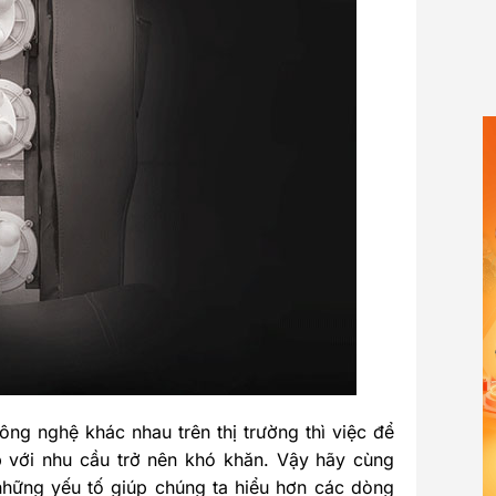
ng nghệ khác nhau trên thị trường thì việc để
p với nhu cầu trở nên khó khăn. Vậy hãy cùng
những yếu tố giúp chúng ta hiểu hơn các dòng