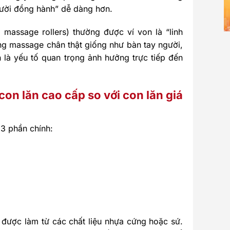
gười đồng hành” dễ dàng hơn.
massage rollers) thường được ví von là “linh
g massage chân thật giống như bàn tay người,
 là yếu tố quan trọng ảnh hưởng trực tiếp đến
con lăn cao cấp so với con lăn giá
3 phần chính:
g được làm từ các chất liệu nhựa cứng hoặc sứ.