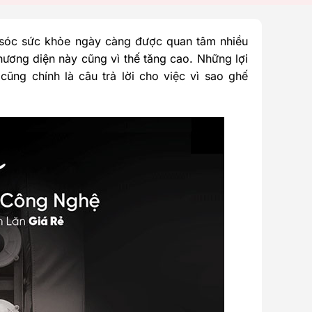
m sóc sức khỏe ngày càng được quan tâm nhiều
ương diện này cũng vì thế tăng cao. Những lợi
ũng chính là câu trả lời cho việc vì sao ghế