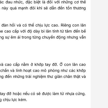
c đau nhức, đặc biệt là đối với những cơ thể
 này quá mạnh đôi khi sẽ dẫn đến tổn thương
, đàn hồi và có thể chịu lực cao. Riêng con lăn
 cao cấp với độ dày bi lăn tính từ tâm đến bề
ng sự êm ái trong từng chuyển động nhưng vẫn
 và cao cấp nằm ở khớp tay đỡ. Ở con lăn cao
 chắn và linh hoạt cao mô phỏng như các khớp
ng đến những trải nghiệm thư giãn chân thật và
 tay đỡ hoặc nếu có sẽ được làm từ nhựa cứng.
g chịu lực kém.