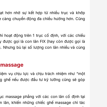
ạt hơn nhờ sự kết hợp từ nhiều trục và khớp
ge càng chuyển động đa chiều hướng hơn. Cũng
ỉ hoạt động trên 1 trục cố định, với các chiều
 được gọi là con lăn FIX (hay còn được gọi là
. Nhưng bù lại số lượng con lăn nhiều và cùng
ả massage
ệm vụ chịu lực và chịu trách nhiệm như “một
ng ghế nếu được đầu tư kỹ lưỡng cũng sẽ góp
ục massage phẳng với các con lăn cố định tại
n lăn, khiến những chiếc ghế massage chỉ tác