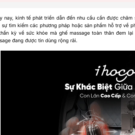
y nay, kinh tế phát triển dẫn đến nhu cầu cần được chă
, sự tìm kiếm các phương pháp hoặc sản phẩm hỗ trợ về ph
 thần kỳ về sức khỏe mà ghế massage toàn thân đem lại c
sage đang được tin dùng rộng rãi.