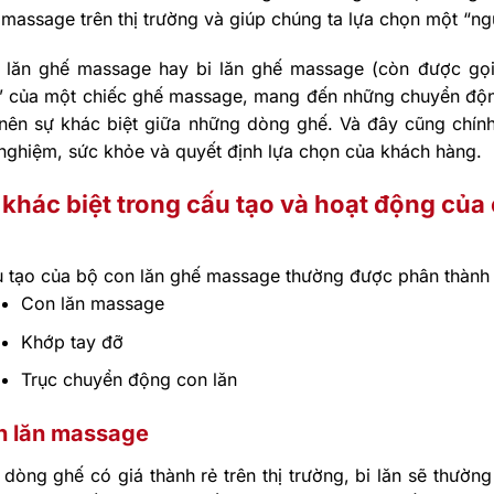
massage trên thị trường và giúp chúng ta lựa chọn một “n
 lăn ghế massage hay bi lăn ghế massage (còn được gọi 
” của một chiếc ghế massage, mang đến những chuyển độn
 nên sự khác biệt giữa những dòng ghế. Và đây cũng chính
 nghiệm, sức khỏe và quyết định lựa chọn của khách hàng.
 khác biệt trong cấu tạo và hoạt động của 
 tạo của bộ con lăn ghế massage thường được phân thành 
Con lăn massage
Khớp tay đỡ
Trục chuyển động con lăn
n lăn massage
dòng ghế có giá thành rẻ trên thị trường, bi lăn sẽ thườn