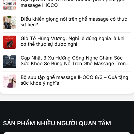
massage IHOCO
Điều khiển giọng nói trên ghế massage có thực
sự tiện?
Giỗ Tổ Hùng Vương: Nghỉ lễ đúng nghĩa là khi
cơ thể thực sự được nghỉ
Cập Nhật 3 Xu Hướng Công Nghệ Chăm Sóc
Sức Khỏe Sẽ Bùng Nổ Trên Ghế Massage Trong
Tương Lai
Bộ sưu tập ghế massage IHOCO 8/3 – Quà tặng
sức khỏe ý nghĩa
SẢN PHẨM NHIỀU NGƯỜI QUAN TÂM