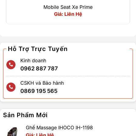
Mobile Seat Xe Prime
Giá: Liên Hệ
Hỗ Trợ Trực Tuyến
Kinh doanh
0962 887 787
CSKH và Bảo hành
0869 195 565
Sản Phẩm Mới
Ghế Massage IHOCO IH-1198
Giá: Liên Hệ