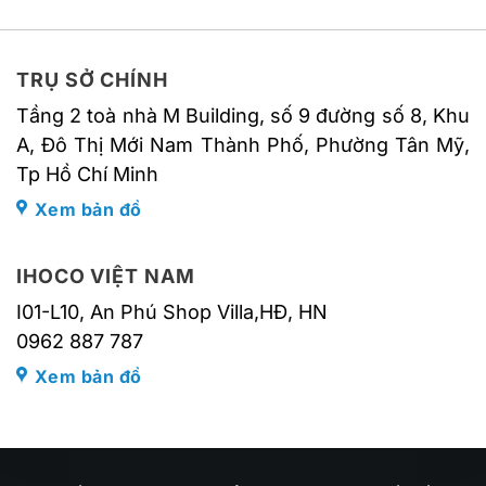
TRỤ SỞ CHÍNH
Tầng 2 toà nhà M Building, số 9 đường số 8, Khu
A, Đô Thị Mới Nam Thành Phố, Phường Tân Mỹ,
Tp Hồ Chí Minh
Xem bản đồ
IHOCO VIỆT NAM
I01-L10, An Phú Shop Villa,HĐ, HN
0962 887 787
Xem bản đồ