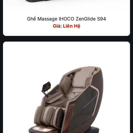
Ghế Massage IHOCO ZenGlide S94
Giá: Liên Hệ